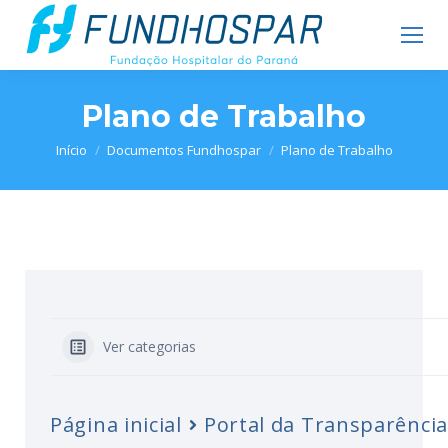
Plano de Trabalho
Você está aqui:
Início
Documentos Fundhospar
Plano de Trabalho
Ver categorias
Página inicial
Portal da Transparência